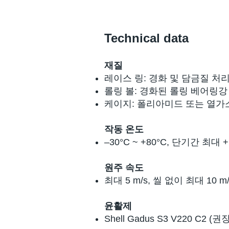
Technical data
재질
레이스 링: 경화 및 담금질 처
롤링 볼: 경화된 롤링 베어링강
케이지: 폴리아미드 또는 열
작동 온도
–30°C ~ +80°C, 단기간 최대 +
원주 속도
최대 5 m/s, 씰 없이 최대 10 m/
윤활제
Shell Gadus S3 V220 C2 (권장