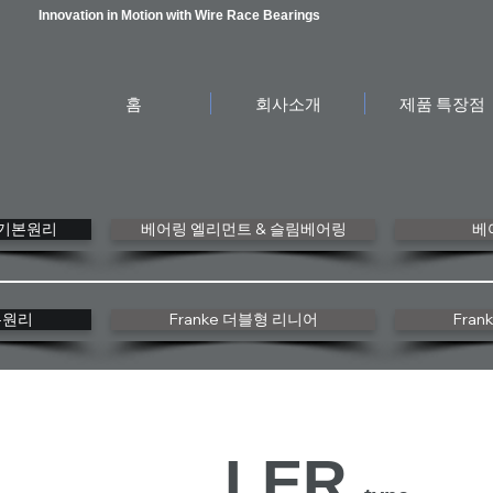
Innovation in Motion with
Wire Race Bearings
홈
회사소개
제품 특장점
gs 기본원리
베어링 엘리먼트 & 슬림베어링
베
본원리
Franke 더블형 리니어
Fra
LER