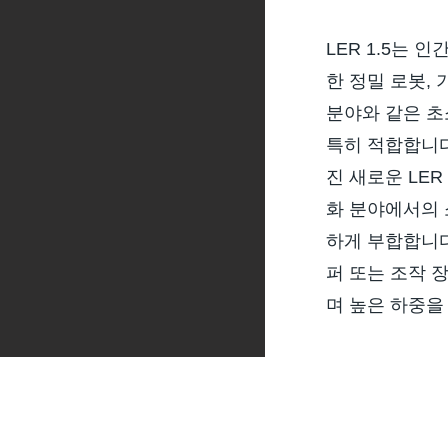
LER 1.5는 인
한 정밀 로봇, 
분야와 같은 
특히 적합합니다
진 새로운 LER
화 분야에서의
하게 부합합니다
퍼 또는 조작 
며 높은 하중을