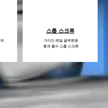
스톱 스크류
이퍼
가이드 레일 끝부분용
충격 흡수 스톱 스크류