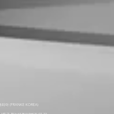
아 (FRANKE KOREA)