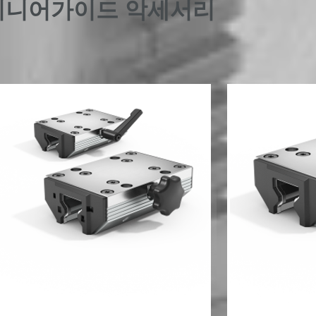
​리니어가이드 악세서리