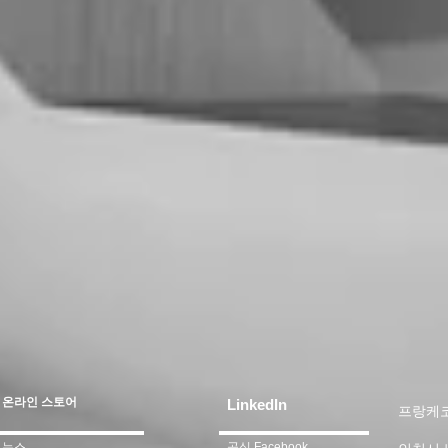
온라인 스토어
LinkedIn
프랑케코리
뉴스
공식 Facebook