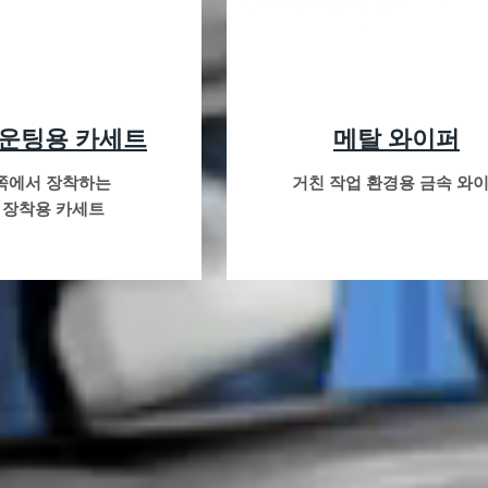
마운팅용 카세트
메탈 와이퍼
쪽에서 장착하는
거친 작업 환경용 금속 와
 장착용 카세트