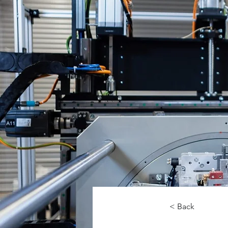
< Back