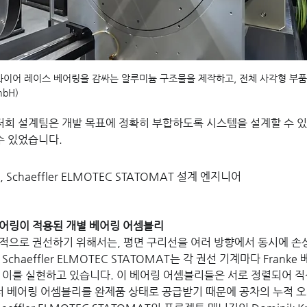
는 와이어 레이스 베어링을 감싸는 알루미늄 구조물을 제작하고, 전체 사각형 부
mbH)
저희 설계팀은 개발 목표에 정확히 부합하도록 시스템을 설계할 수 있
수 있었습니다.
ahl, Schaeffler ELMOTEC STATOMAT 설계 엔지니어
어링이 적용된 개별 베어링 어셈블리
적으로 권선하기 위해서는, 평면 구리선을 여러 방향에서 동시에 손상
chaeffler ELMOTEC STATOMAT는 각 권선 기계마다 Frank
 이를 실현하고 있습니다. 이 베어링 어셈블리들은 서로 정렬되어 
로부터 베어링 어셈블리를 완제품 상태로 공급받기 때문에 공차의 누적 오