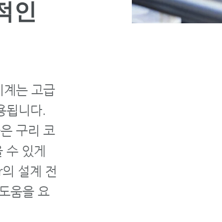
적인
 기계는 고급
용됩니다.
술은 구리 코
 수 있게
r의 설계 전
 도움을 요