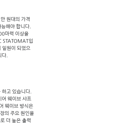
천만 원대의 가격
가능해야 합니다.
00마력 이상을 
C STATOMAT입
룹의 일원이 되었으
니다.
하고 있습니다. 
와이어 웨이브 샤프
어 웨이브 방식은 
장의 주요 원인을 
로 더 높은 출력