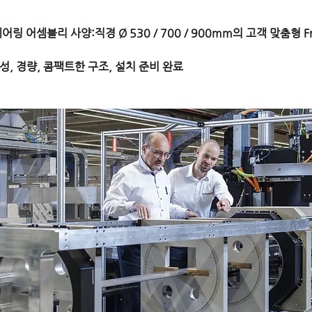
베어링 어셈블리 사양:직경 Ø 530 / 700 / 900mm의 고객 맞춤형 F
, 경량, 콤팩트한 구조, 설치 준비 완료