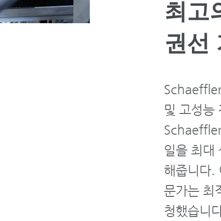
최고
권선
Schaeff
및 고성능
Schaeff
일을 최대
해줍니다. 
문가는 최적
청했습니다