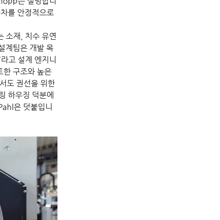
 Knopp는 설명합니
공차를 안정적으로 
 소재, 치수 유연
 설계팀은 개발 목
”라고 설계 엔지니
팩트한 구조와 높은 
서도 권선을 위한 
링 하우징 덕분에 
Pahl은 덧붙입니