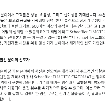
 분야에서 고객들은 성능, 효율성, 그리고 신뢰성을 기대합니다. 수
량들은 최고의 품질을 자랑해야 하며, 한 번 충전으로 장거리 주행이 
보다 절반 크기로, 600마력 이상의 출력을 내는 엔진, 그리고 1,0
 어떻게 설계할 수 있을까요? 그 해답이 바로 Schaeffler ELMOTE
 인근에 본사를 둔 이 독일 기업은 2019년부터 Schaeffler 그
업용, 가전제품 시장을 위한 권선 기계 분야에서 세계적인 선도 기업입
권선 분야의 선도자
은 해당 기술 분야에서 혁신을 선도하는 개척자이자 주도적인 역할을 
진을 제작하기 위해 Schaeffler ELMOTEC STATOMAT는 평
완벽하게 구현해냈습니다. 기존의 헤어핀 방식과 비교했을 때, 평와이
태로 가공되어 용접 횟수를 획기적으로 줄일 수 있으며, 이는 모터 고
. 이와 같이 더 컴팩트한 권선 구조는 전기 손실을 줄이고, 결과적으
합니다.