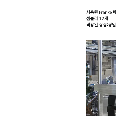
사용된 Franke 
셈블리 12개
적용된 장점:정밀성