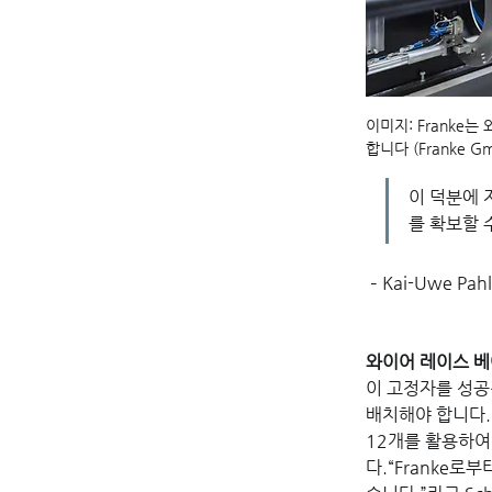
이미지: Franke
합니다 (Franke G
이 덕분에 
를 확보할 
 – Kai-Uwe P
와이어 레이스 베
이 고정자를 성공
배치해야 합니다. S
12개를 활용하여
다.“Franke