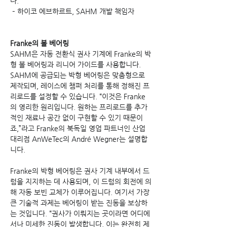
다."
 – 하이코 에브하르트, SAHM 개발 책임자
Franke의 볼 베어링
SAHM은 자동 전환식 권사 기계에 Franke의 박
형 볼 베어링과 리니어 가이드를 사용합니다. 
SAHM에 공급되는 박형 베어링은 맞춤형으로 
제작되며, 레이스에 챔퍼 처리를 통해 정해진 프
리로드를 설정할 수 있습니다. “이것은 Franke
의 영리한 원리입니다. 원하는 프리로드를 추가
적인 재료나 공간 없이 구현할 수 있기 때문이
죠,”라고 Franke의 북독일 영업 파트너인 산업 
대리점 AnWeTec의 André Wegner는 설명합
니다.
Franke의 박형 베어링은 권사 기계 내부에서 드
럼을 지지하는 데 사용되며, 이 드럼의 회전에 의
해 자동 보빈 교체가 이루어집니다. 여기서 가장 
큰 기술적 과제는 베어링이 받는 진동을 보상하
는 것입니다. “권사가 이뤄지는 곳이라면 어디에
서나 미세한 진동이 발생합니다. 이는 완전히 제