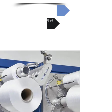
리니어 혁신분야
리니어 수명 계산