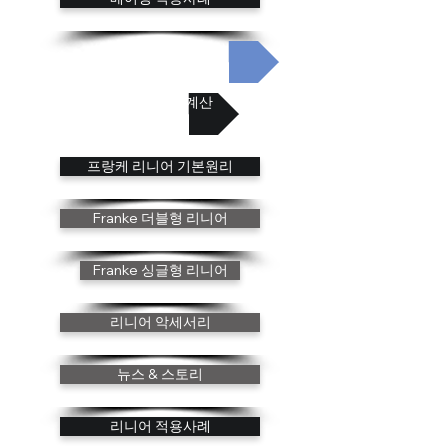
베어링 혁신분야
베어링 수명 계산
프랑케 리니어 기본원리
Franke 더블형 리니어
Franke 싱글형 리니어
리니어 악세서리
뉴스 & 스토리
리니어 적용사례