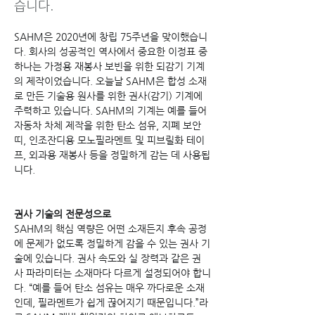
습니다.
SAHM은 2020년에 창립 75주년을 맞이했습니
다. 회사의 성공적인 역사에서 중요한 이정표 중 
하나는 가정용 재봉사 보빈을 위한 되감기 기계
의 제작이었습니다. 오늘날 SAHM은 합성 소재
로 만든 기술용 원사를 위한 권사(감기) 기계에 
주력하고 있습니다. SAHM의 기계는 예를 들어 
자동차 차체 제작을 위한 탄소 섬유, 지폐 보안 
띠, 인조잔디용 모노필라멘트 및 피브릴화 테이
프, 외과용 재봉사 등을 정밀하게 감는 데 사용됩
니다.
권사 기술의 전문성으로
SAHM의 핵심 역량은 어떤 소재든지 후속 공정
에 문제가 없도록 정밀하게 감을 수 있는 권사 기
술에 있습니다. 권사 속도와 실 장력과 같은 권
사 파라미터는 소재마다 다르게 설정되어야 합니
다. “예를 들어 탄소 섬유는 매우 까다로운 소재
인데, 필라멘트가 쉽게 끊어지기 때문입니다.”라