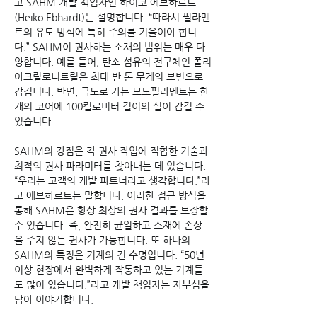
고 SAHM 개발 책임자인 하이코 에브하르트
(Heiko Ebhardt)는 설명합니다. “따라서 필라멘
트의 유도 방식에 특히 주의를 기울여야 합니
다.” SAHM이 권사하는 소재의 범위는 매우 다
양합니다. 예를 들어, 탄소 섬유의 전구체인 폴리
아크릴로니트릴은 최대 반 톤 무게의 보빈으로 
감깁니다. 반면, 극도로 가는 모노필라멘트는 한 
개의 코어에 100킬로미터 길이의 실이 감길 수 
있습니다.
SAHM의 강점은 각 권사 작업에 적합한 기술과 
최적의 권사 파라미터를 찾아내는 데 있습니다. 
“우리는 고객의 개발 파트너라고 생각합니다.”라
고 에브하르트는 말합니다. 이러한 접근 방식을 
통해 SAHM은 항상 최상의 권사 결과를 보장할 
수 있습니다. 즉, 완전히 균일하고 소재에 손상
을 주지 않는 권사가 가능합니다. 또 하나의 
SAHM의 특징은 기계의 긴 수명입니다. “50년 
이상 현장에서 완벽하게 작동하고 있는 기계들
도 많이 있습니다.”라고 개발 책임자는 자부심을 
담아 이야기합니다.