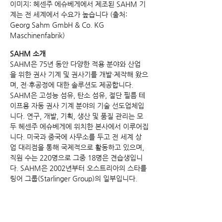
이미지: 헤센주 에슈베게에서 제조된 SAHM 기
계는 전 세계에서 수요가 높습니다 (출처: 
Georg Sahm GmbH & Co. KG 
Maschinenfabrik)
SAHM 소개
SAHM은 75년 동안 다양한 적용 분야와 산업
을 위한 권사 기계 및 권사기를 개발·제작해 왔으
며, 전·후공정에 대한 솔루션도 제공합니다. 
SAHM은 고성능 섬유, 탄소 섬유, 절단 필름 테
이프용 자동 권사 기계 분야의 기술 선도업체입
니다. 연구, 개발, 기획, 생산 및 품질 관리는 모
두 헤센주 에슈베게에 위치한 본사에서 이루어집
니다. 미국과 중국에 사무소를 두고 전 세계 상
업 대리점을 통해 국제적으로 활동하고 있으며, 
직원 수는 220명으로 그중 18명은 견습생입니
다. SAHM은 2002년부터 오스트리아의 스타를
링어 그룹(Starlinger Group)의 일부입니다.
Power in Numbers