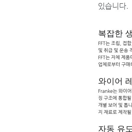
있습니다.
복잡한 생
FFT는 조립, 접
및 취급 및 운송
FFT는 자체 제품
업체로부터 구매
와이어 레
Franke는 와
징 구조에 통합될
개별 보어 및 톱니
지 재료로 제작될
자동 유도