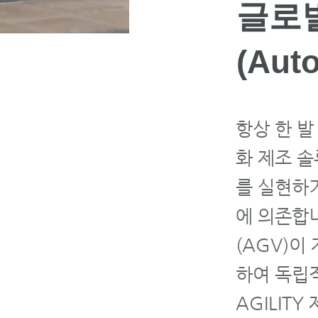
글로벌
(Aut
항상 한 발
화 제조 솔
를 실현하기
에 의존합니
(AGV)이
하여 독립적
AGILIT