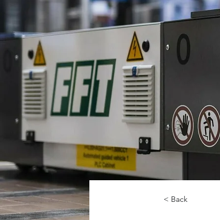
< Back