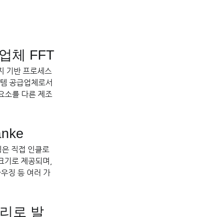
업체 FFT
지 기반 프로세스 
스템 공급업체로서 
 요소를 다른 제조
nke
링은 직접 인클로
크기로 제공되며, 
하우징 등 여러 가
고리로 발