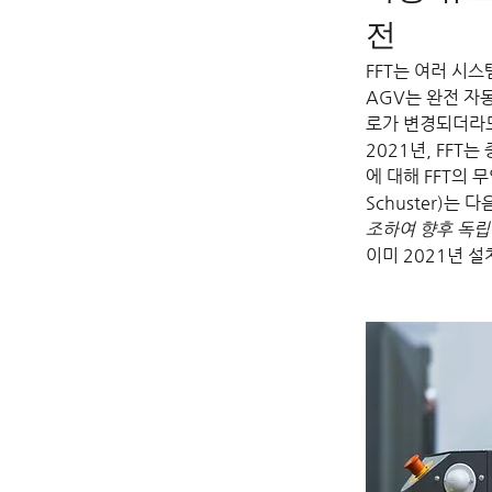
전
FFT는 여러 시스
AGV는 완전 자
로가 변경되더라도
2021년, FF
에 대해 FFT의 무
Schuster)는
조하여 향후 독립
이미 2021년 설