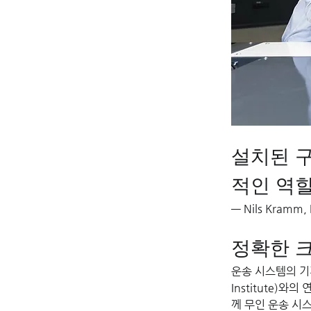
설치된 
적인 역할
— Nils Kramm
정확한 
운송 시스템의 기계
Institute)
께 무인 운송 시