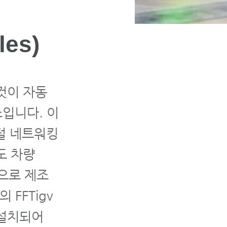
les)
것이 자동
조입니다. 이
지털 네트워킹
도 차량
적으로 제조
FFTigv
 설치되어