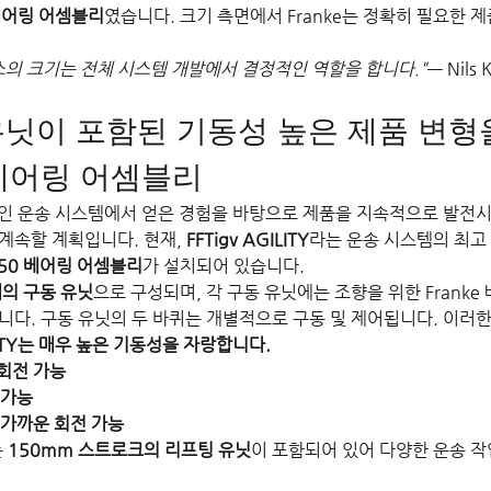
베어링 어셈블리
였습니다. 크기 측면에서 Franke는 정확히 필요한 
소의 크기는 전체 시스템 개발에서 결정적인 역할을 합니다."
— Nils
닛이 포함된 기동성 높은 제품 변형을
e 베어링 어셈블리
 무인 운송 시스템에서 얻은 경험을 바탕으로 제품을 지속적으로 발전시
계속할 계획입니다. 현재, 
FFTigv AGILITY
라는 운송 시스템의 최고
350 베어링 어셈블리
가 설치되어 있습니다.
개의 구동 유닛
으로 구성되며, 각 구동 유닛에는 조향을 위한 Frank
니다. 구동 유닛의 두 바퀴는 개별적으로 구동 및 제어됩니다. 이러한
ILITY는 매우 높은 기동성을 자랑합니다.
회전 가능
 가능
 가까운 회전 가능
 
150mm 스트로크의 리프팅 유닛
이 포함되어 있어 다양한 운송 작