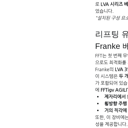
로 
LVA 시리즈 
었습니다.
"설치된 구성 요
리프팅 유
Frank
FFT는 첫 번째
으로도 최적화를 
Franke의 
LVA 
이 시스템은 
두 
가 포함되어 있습
에 
FFTigv AG
제자리에서 
횡방향 주행
거의 직각에
또한, 이 장비에는
성을 제공합니다.