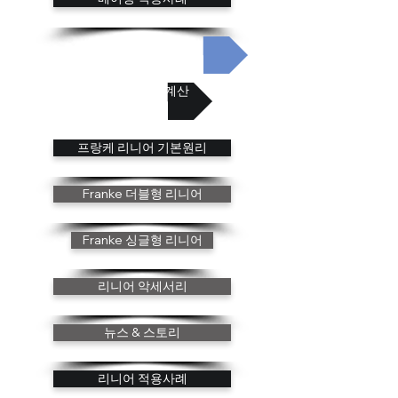
베어링 혁신분야
베어링 수명 계산
프랑케 리니어 기본원리
Franke 더블형 리니어
Franke 싱글형 리니어
리니어 악세서리
뉴스 & 스토리
리니어 적용사례