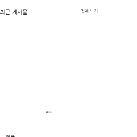
전체 보기
최근 게시물
댓글