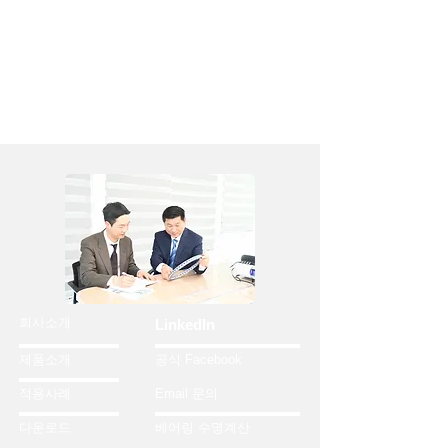
회사소개
LinkedIn
제품소개
공식 Facebook
적용사례
Email 문의
다운로드
베어링 수명계산