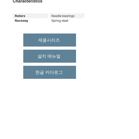
제품시리즈
설치 메뉴얼
한글 카다로그