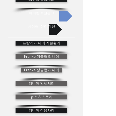
베어링 혁신분야
베어링 수명 계산
프랑케 리니어 기본원리
Franke 더블형 리니어
Franke 싱글형 리니어
리니어 악세서리
뉴스 & 스토리
리니어 적용사례