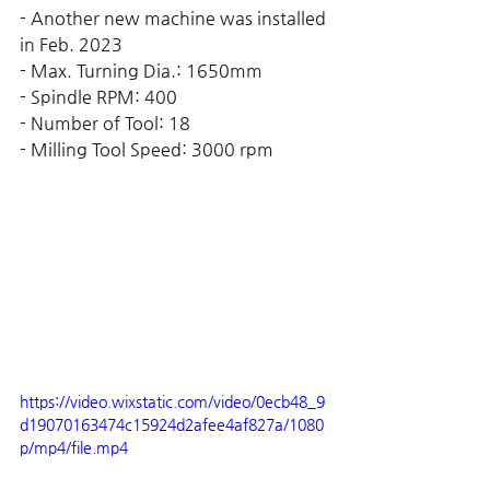
- Another new machine was installed 
in Feb. 2023
- Max. Turning Dia.: 1650mm
- Spindle RPM: 400
- Number of Tool: 18
- Milling Tool Speed: 3000 rpm
https://video.wixstatic.com/video/0ecb48_9
d19070163474c15924d2afee4af827a/1080
p/mp4/file.mp4