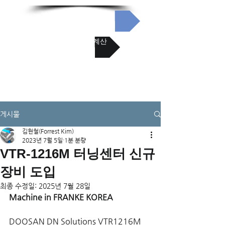
리니어 혁신분야
리니어 수명 계산
게시물
김현철(Forrest Kim)
2023년 7월 5일
1분 분량
VTR-1216M 터닝센터 신규
장비 도입
최종 수정일:
2025년 7월 28일
Machine in FRANKE KOREA
DOOSAN DN Solutions VTR1216M