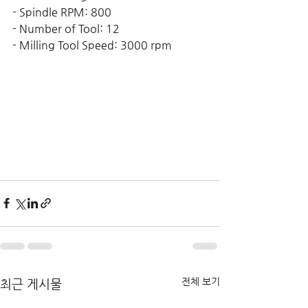
- Spindle RPM: 800
- Number of Tool: 12
- Milling Tool Speed: 3000 rpm
전체 보기
최근 게시물