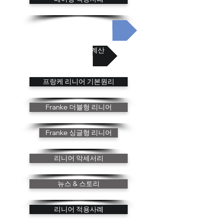
베어링 혁신분야
베어링 수명 계산
프랑케 리니어 기본원리
Franke 더블형 리니어
Franke 싱글형 리니어
리니어 악세서리
뉴스 & 스토리
리니어 적용사례