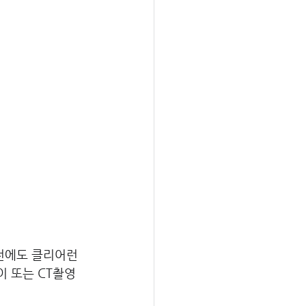
회전에도 클리어런
 또는 CT촬영 