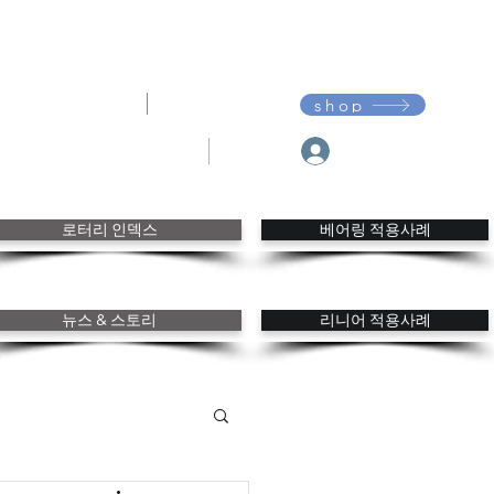
다운로드
고객지원
shop
My Franke
내 주문
내 관심
로터리 인덱스
베어링 적용사례
뉴스 & 스토리
리니어 적용사례