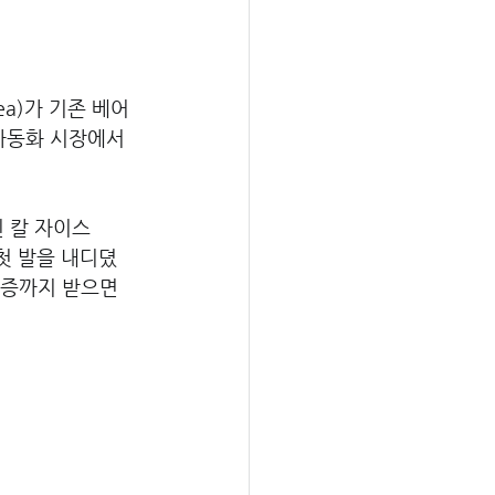
a)가 기존 베어
 자동화 시장에서 
인 칼 자이스
첫 발을 내디뎠
인증까지 받으면