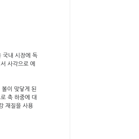
 국내 시장에 독
에서 사각으로 에
 볼이 맞닿게 된
로 축 하중에 대
강 재질을 사용