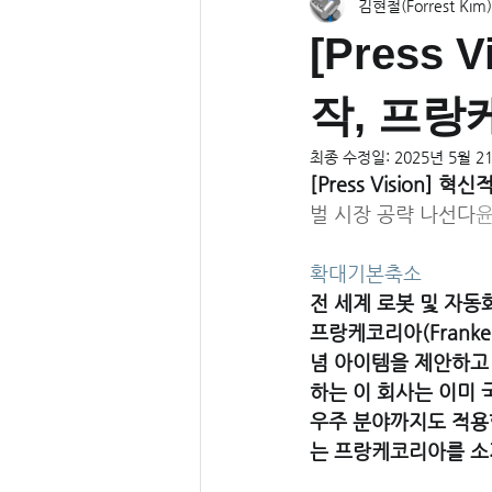
김현철(Forrest Kim)
[Press
작, 프
최종 수정일:
2025년 5월 2
[Press Vision]
벌 시장 공략 나선다
윤
확대
기본
축소
전 세계 로봇 및 자동
프랑케코리아(Frank
념 아이템을 제안하고 
하는 이 회사는 이미 
우주 분야까지도 적용할
는 프랑케코리아를 소