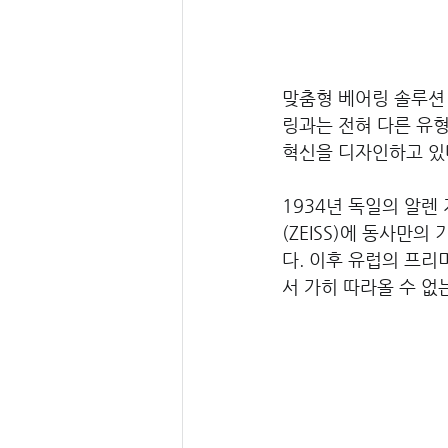
맞춤형 베어링 솔루션 
링과는 전혀 다른 유형
혁신을 디자인하고 있
1934년 독일의 알렌
(ZEISS)에 동사만
다. 이후 유럽의 프리
서 가히 따라올 수 없